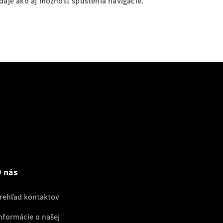
daje ako aj možnosť spustenia navigácie.