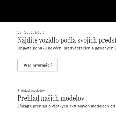
Vyhľadať a kúpiť
Nájdite vozidlo podľa svojich preds
Objavte ponuku nových, predvádzacích a jazdených 
Viac informácií
Prehľad modelov
Prehľad našich modelov
Získajte prehľad o všetkých aktuálnych modeloch od